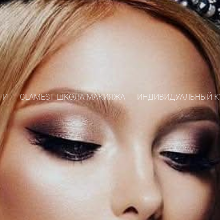
ГИ
GLAMEST ШКОЛА МАКИЯЖА
ИНДИВИДУАЛЬНЫЙ КУ