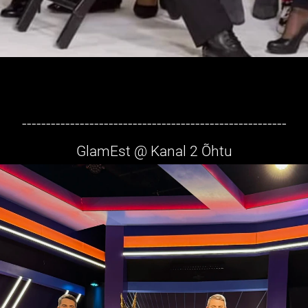
-------------------------------------------------------
GlamEst @ Kanal 2 Õhtu