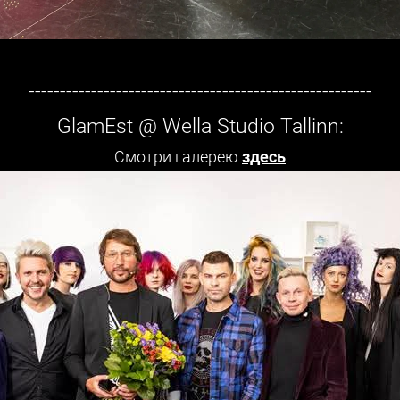
-------------------------------------------------------
GlamEst @ Wella Studio Tallinn:
Смотри галерею
здесь