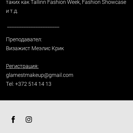
таких как Tallinn Fashion Week, Fashion Showcase
и т.д.
______________________
Преподавател:
Визажист Меэлис Крик
Регистрация:
glamestmakeup@gmail.com
Tel: +372 514 14 13